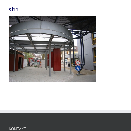
sl11
KONTAKT