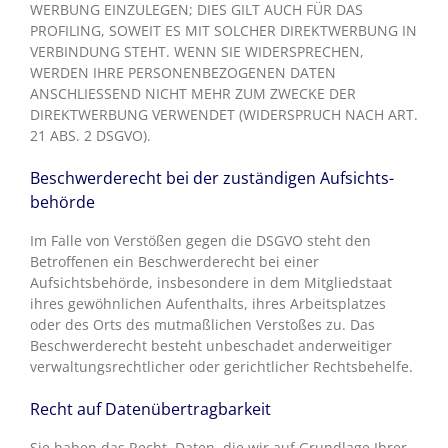
WERBUNG EINZULEGEN; DIES GILT AUCH FÜR DAS
PROFILING, SOWEIT ES MIT SOLCHER DIREKTWERBUNG IN
VERBINDUNG STEHT. WENN SIE WIDERSPRECHEN,
WERDEN IHRE PERSONENBEZOGENEN DATEN
ANSCHLIESSEND NICHT MEHR ZUM ZWECKE DER
DIREKTWERBUNG VERWENDET (WIDERSPRUCH NACH ART.
21 ABS. 2 DSGVO).
Beschwerde­recht bei der zuständigen Aufsichts­
behörde
Im Falle von Verstößen gegen die DSGVO steht den
Betroffenen ein Beschwerderecht bei einer
Aufsichtsbehörde, insbesondere in dem Mitgliedstaat
ihres gewöhnlichen Aufenthalts, ihres Arbeitsplatzes
oder des Orts des mutmaßlichen Verstoßes zu. Das
Beschwerderecht besteht unbeschadet anderweitiger
verwaltungsrechtlicher oder gerichtlicher Rechtsbehelfe.
Recht auf Daten­übertrag­barkeit
Sie haben das Recht, Daten, die wir auf Grundlage Ihrer