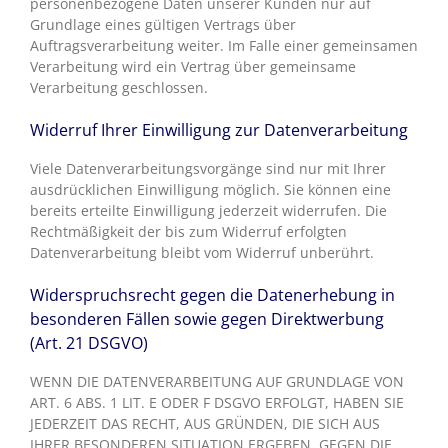
personenbezogene Daten unserer Kunden nur auf
Grundlage eines gültigen Vertrags über
Auftragsverarbeitung weiter. Im Falle einer gemeinsamen
Verarbeitung wird ein Vertrag über gemeinsame
Verarbeitung geschlossen.
Widerruf Ihrer Einwilligung zur Datenverarbeitung
Viele Datenverarbeitungsvorgänge sind nur mit Ihrer
ausdrücklichen Einwilligung möglich. Sie können eine
bereits erteilte Einwilligung jederzeit widerrufen. Die
Rechtmäßigkeit der bis zum Widerruf erfolgten
Datenverarbeitung bleibt vom Widerruf unberührt.
Widerspruchsrecht gegen die Datenerhebung in
besonderen Fällen sowie gegen Direktwerbung
(Art. 21 DSGVO)
WENN DIE DATENVERARBEITUNG AUF GRUNDLAGE VON
ART. 6 ABS. 1 LIT. E ODER F DSGVO ERFOLGT, HABEN SIE
JEDERZEIT DAS RECHT, AUS GRÜNDEN, DIE SICH AUS
IHRER BESONDEREN SITUATION ERGEBEN, GEGEN DIE