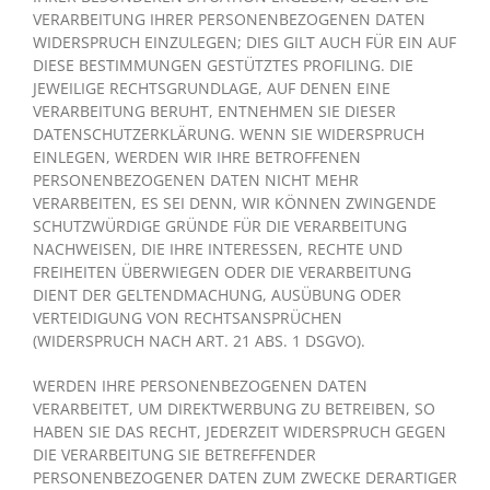
VERARBEITUNG IHRER PERSONENBEZOGENEN DATEN
WIDERSPRUCH EINZULEGEN; DIES GILT AUCH FÜR EIN AUF
DIESE BESTIMMUNGEN GESTÜTZTES PROFILING. DIE
JEWEILIGE RECHTSGRUNDLAGE, AUF DENEN EINE
VERARBEITUNG BERUHT, ENTNEHMEN SIE DIESER
DATENSCHUTZERKLÄRUNG. WENN SIE WIDERSPRUCH
EINLEGEN, WERDEN WIR IHRE BETROFFENEN
PERSONENBEZOGENEN DATEN NICHT MEHR
VERARBEITEN, ES SEI DENN, WIR KÖNNEN ZWINGENDE
SCHUTZWÜRDIGE GRÜNDE FÜR DIE VERARBEITUNG
NACHWEISEN, DIE IHRE INTERESSEN, RECHTE UND
FREIHEITEN ÜBERWIEGEN ODER DIE VERARBEITUNG
DIENT DER GELTENDMACHUNG, AUSÜBUNG ODER
VERTEIDIGUNG VON RECHTSANSPRÜCHEN
(WIDERSPRUCH NACH ART. 21 ABS. 1 DSGVO).
WERDEN IHRE PERSONENBEZOGENEN DATEN
VERARBEITET, UM DIREKTWERBUNG ZU BETREIBEN, SO
HABEN SIE DAS RECHT, JEDERZEIT WIDERSPRUCH GEGEN
DIE VERARBEITUNG SIE BETREFFENDER
PERSONENBEZOGENER DATEN ZUM ZWECKE DERARTIGER