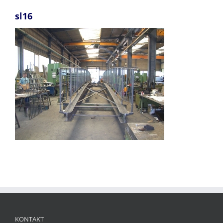
sl16
KONTAKT