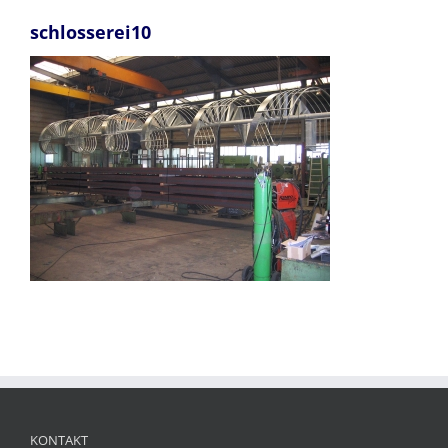
schlosserei10
KONTAKT