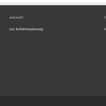
ANFAHRT
zur Anfahrtsplanung
H