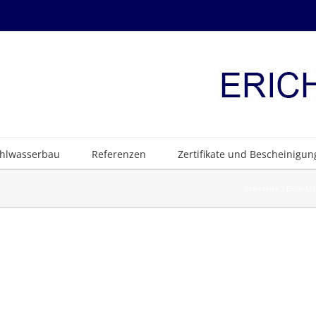
ahlwasserbau
Referenzen
Zertifikate und Bescheinigu
Startseite
Erich Mä